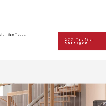
d um Ihre Treppe.
277 Treffer
anzeigen