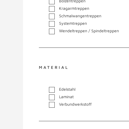
Bolzentreppen
Kragarmtreppen
Schmalwangentreppen
Systemtreppen
Wendeltreppen / Spindeltreppen
MATERIAL
Edelstahl
Laminat
Verbundwerkstoff