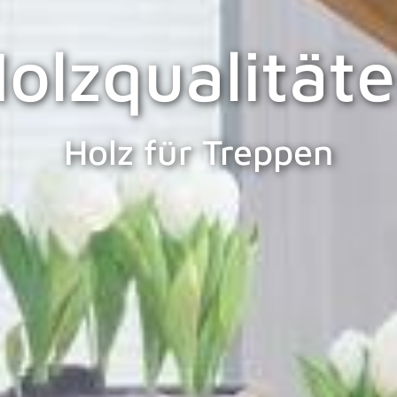
olzqualität
Holz für Treppen