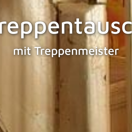
reppentaus
mit Treppenmeister