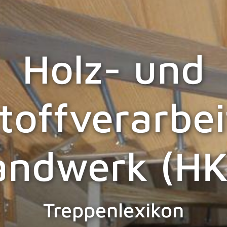
Holz- und
toffverarbe
andwerk (HK
Treppenlexikon