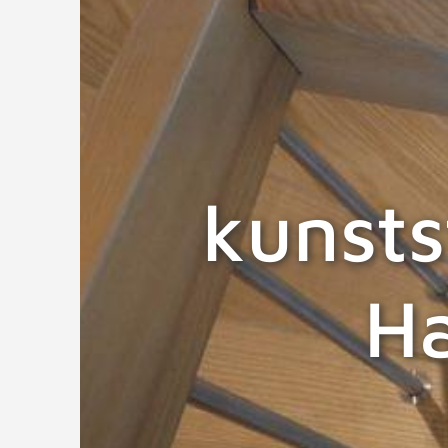
kunsts
H