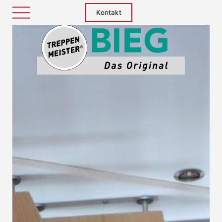
Kontakt
Treppenm