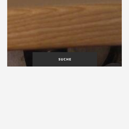
SUCHE
Innenwange
ISO Internationale
Organisation für Normung
Internationale Organisationen
Internationale Organisationen