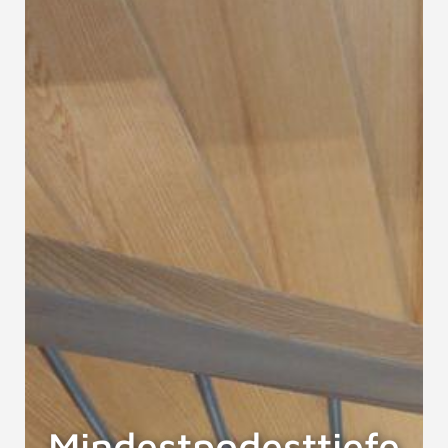
Mindestpodesttiefe