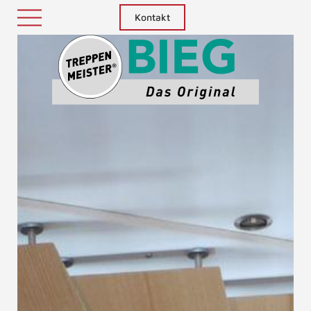
Kontakt
Treppenm