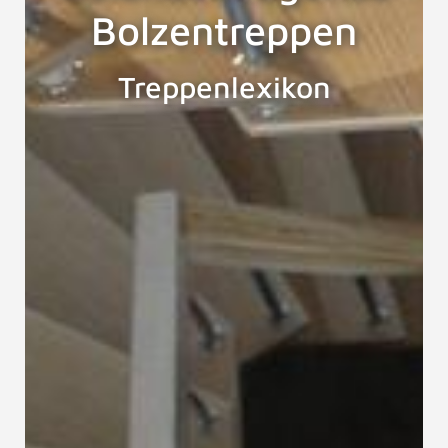
Bolzentreppen
Treppenlexikon