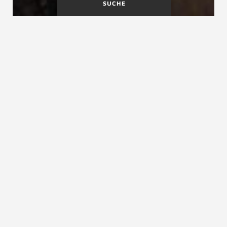
SUCHE
Geländerstäbe
Geländertragende Treppen
Geländertragende Bolzentreppen
Geländertragende Bolzentreppen, auch
Bolzentreppen mit tragendem Handlauf
Geländertragende Bolzentreppe ist ein in mancher
Literatur falsch verwendeter Begriff für
geländertragende Treppen. Die Bezeichnung
geländertragende Bolzentreppe ist vermutlich aus
einem Missverständnis über den genormten und damit
technisch festgelegten Begriff „Tragbolzen“
entstanden.
(Trag)-Bolzentreppen
beruhen nach DIN