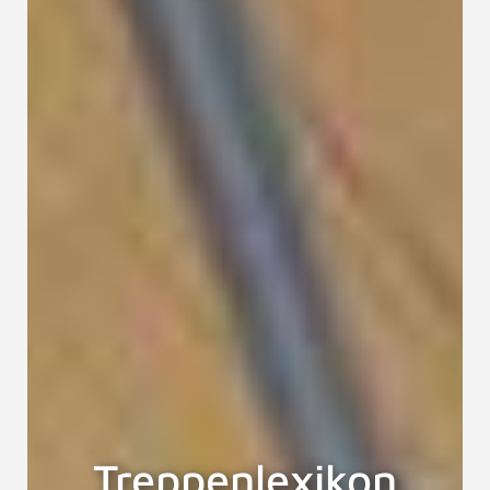
Treppenlexikon