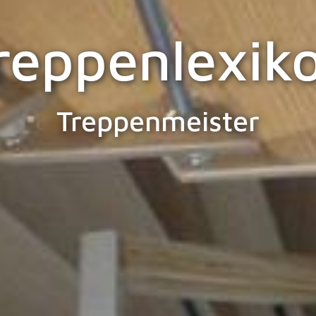
reppenlexik
Treppenmeister